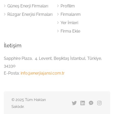
Güneş Enerji Firmaları
Profilim
Rüzgar Enerjisi Firmaları
Firmalarım
Yer İmleri
Firma Ekle
İletişim
Sapphire Plaza, 4. Levent, Beşiktaş İstanbul, Türkiye,
34330
E-Posta:
info@enerjiajansi.com.tr
© 2025 Tüm Hakları
Saklıdır.