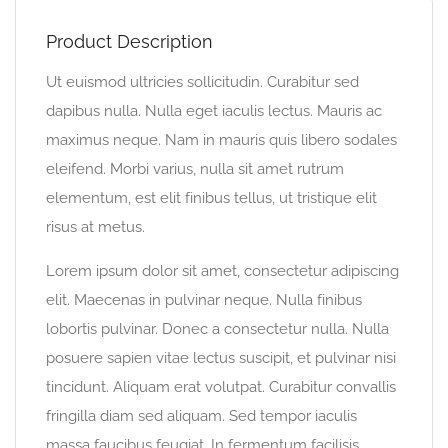
Product Description
Ut euismod ultricies sollicitudin. Curabitur sed
dapibus nulla. Nulla eget iaculis lectus. Mauris ac
maximus neque. Nam in mauris quis libero sodales
eleifend. Morbi varius, nulla sit amet rutrum
elementum, est elit finibus tellus, ut tristique elit
risus at metus.
Lorem ipsum dolor sit amet, consectetur adipiscing
elit. Maecenas in pulvinar neque. Nulla finibus
lobortis pulvinar. Donec a consectetur nulla. Nulla
posuere sapien vitae lectus suscipit, et pulvinar nisi
tincidunt. Aliquam erat volutpat. Curabitur convallis
fringilla diam sed aliquam. Sed tempor iaculis
massa faucibus feugiat. In fermentum facilisis