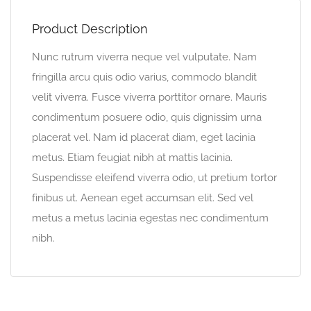
Product Description
Nunc rutrum viverra neque vel vulputate. Nam
fringilla arcu quis odio varius, commodo blandit
velit viverra. Fusce viverra porttitor ornare. Mauris
condimentum posuere odio, quis dignissim urna
placerat vel. Nam id placerat diam, eget lacinia
metus. Etiam feugiat nibh at mattis lacinia.
Suspendisse eleifend viverra odio, ut pretium tortor
finibus ut. Aenean eget accumsan elit. Sed vel
metus a metus lacinia egestas nec condimentum
nibh.