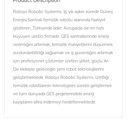
Product Description
Robsys Robotic Systems, 15 yılı aşkın süredir Güneş
Enerjisi Santrali temizlik robotu alanında faaliyet
gösteren, Türkiye’de lider, Avrupa’da ise en hızlı
büyüyen üretici firmadır. GES santrallerinde enerji
verimliğini artırmak, temizlik maliyetlerini düşürmek,
sürdürülebilirliği sağlamak ve iş güvenliğini artırmak
için profesyonel çözümler üreten şirket, güçlü Ar-
Ge ekibiyle geleceğin yeni robot teknolojilerini
geliştirmektedir. Robsys Robotic Systems, ürettiği
temizlik robotlarının teknolojisini sürekli geliştirmek
ve tüm dünyada GES projelerindeki enerji
kayıplarını sıfıra indirmeyi hedeflemektedir.