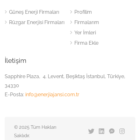
Güneş Enerji Firmaları
Profilim
Rüzgar Enerjisi Firmaları
Firmalarım
Yer İmleri
Firma Ekle
İletişim
Sapphire Plaza, 4. Levent, Beşiktaş İstanbul, Türkiye,
34330
E-Posta:
info@enerjiajansi.com.tr
© 2025 Tüm Hakları
Saklıdır.