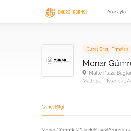
Anasayfa
Güneş Enerji Firmaları
Monar Gümrük
Malte Plaza Bağlar
Maltepe – İstanbul, 
Genel Bilgi
Monar Gümrük Müşavirliği sektöründe 15 y