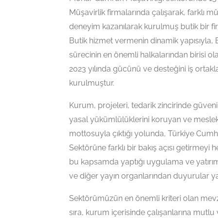
Müşavirlik firmalarında çalışarak, farklı mü
deneyim kazanılarak kurulmuş butik bir firm
Butik hizmet vermenin dinamik yapısıyla, Bil
sürecinin en önemli halkalarından birisi 
2023 yılında gücünü ve desteğini iş ortak
kurulmuştur.
Kurum, projeleri, tedarik zincirinde güven
yasal yükümlülüklerini koruyan ve meslek
mottosuyla çıktığı yolunda, Türkiye Cumh
Sektörüne farklı bir bakış açısı getirmey
bu kapsamda yaptığı uygulama ve yatırım
ve diğer yayın organlarından duyurular y
Sektörümüzün en önemli kriteri olan mevz
sıra, kurum içerisinde çalışanlarına mutlu