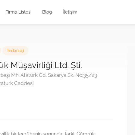
Firma Listesi
Blog
İletişim
Tedarikçi
 Müşavirliği Ltd. Şti.
başı Mh. Atatürk Cd. Sakarya Sk. No:35/23
Ataturk Caddesi
ıllık bir tecrübenin sonunda, farklı Gümrük