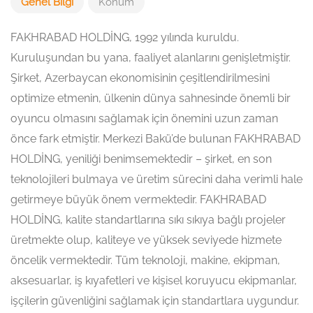
Genel Bilgi
Konum
FAKHRABAD HOLDİNG, 1992 yılında kuruldu.
Kuruluşundan bu yana, faaliyet alanlarını genişletmiştir.
Şirket, Azerbaycan ekonomisinin çeşitlendirilmesini
optimize etmenin, ülkenin dünya sahnesinde önemli bir
oyuncu olmasını sağlamak için önemini uzun zaman
önce fark etmiştir. Merkezi Bakü’de bulunan FAKHRABAD
HOLDİNG, yeniliği benimsemektedir – şirket, en son
teknolojileri bulmaya ve üretim sürecini daha verimli hale
getirmeye büyük önem vermektedir. FAKHRABAD
HOLDİNG, kalite standartlarına sıkı sıkıya bağlı projeler
üretmekte olup, kaliteye ve yüksek seviyede hizmete
öncelik vermektedir. Tüm teknoloji, makine, ekipman,
aksesuarlar, iş kıyafetleri ve kişisel koruyucu ekipmanlar,
işçilerin güvenliğini sağlamak için standartlara uygundur.