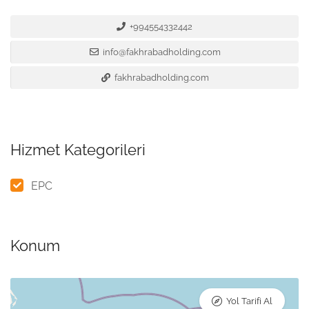
+994554332442
info@fakhrabadholding.com
fakhrabadholding.com
Hizmet Kategorileri
EPC
Konum
Yol Tarifi Al